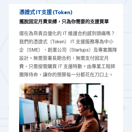
憑證式 IT支援 (Token)
擺脫固定月費束縛，只為你需要的支援買單
還在為昂貴且僵化的 IT 維護合約感到頭痛嗎？
我們的憑證式（Token） IT 支援服務專為中小
企（SME）、創業公司（Startups）及專案團隊
設計。無需簽署長期合約，無需支付固定月
費，只需按需購買 IT 支援時數。由專業工程師
團隊待命，讓你的預算每一分都花在刀口上。