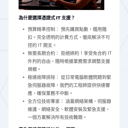
為什麼選擇憑證式 IT 支援？
預算精準控制： 預先購買點數，隨用隨
扣。完全透明的計費方式，徹底解決不可
控的 IT 開支。
無需長期合約： 拒絕綁約！享受免合約 IT
外判的自由，隨時根據業務需求調整支援
規模。
極速故障排除： 從日常電腦軟體問題到緊
急伺服器故障，我們的工程師提供快速響
應，確保業務不中斷。
全方位技術專家： 涵蓋網絡架構、伺服器
維護、網絡安全、軟體安裝及緊急支援，
一個方案解決所有技術難題。