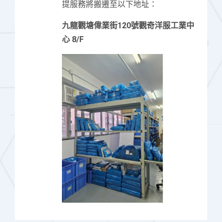
提服務將搬遷至以下地址：
九龍觀塘偉業街120號觀奇洋服工業中
心 8/F