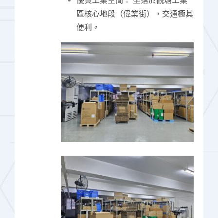
優質工業空間： 坐落於觀塘工業
區核心地段（偉業街），交通極其
便利。