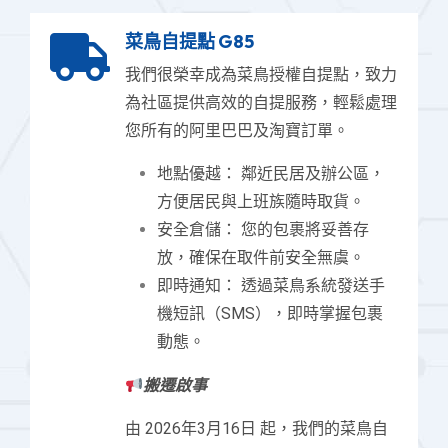
菜鳥自提點 G85
我們很榮幸成為菜鳥授權自提點，致力
為社區提供高效的自提服務，輕鬆處理
您所有的阿里巴巴及淘寶訂單。
地點優越： 鄰近民居及辦公區，
方便居民與上班族隨時取貨。
安全倉儲： 您的包裹將妥善存
放，確保在取件前安全無虞。
即時通知： 透過菜鳥系統發送手
機短訊（SMS），即時掌握包裹
動態。
搬遷啟事
由 2026年3月16日 起，我們的菜鳥自