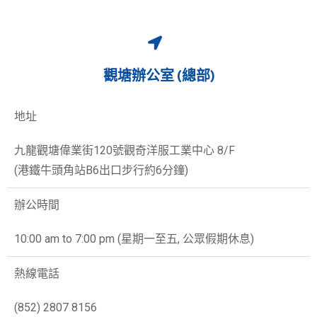
觀塘辦公室 (總部)
地址
九龍觀塘偉業街120號觀奇洋服工業中心 8/F
(港鐵牛頭角站B6出口步行約6分鐘)
辦公時間
10:00 am to 7:00 pm (星期一至五, 公眾假期休息)
熱線電話
(852) 2807 8156