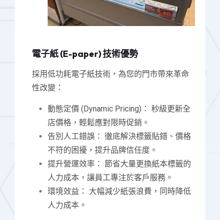
電子紙 (E-paper) 技術優勢
採用低功耗電子紙技術，為您的門市帶來革命
性改變：
動態定價 (Dynamic Pricing)： 秒級更新全
店價格，輕鬆應對限時促銷。
告別人工錯誤： 徹底解決標籤貼錯、價格
不符的困擾，提升品牌信任度。
提升營運效率： 節省大量更換紙本標籤的
人力成本，讓員工專注於客戶服務。
環境效益： 大幅減少紙張浪費，同時降低
人力成本。