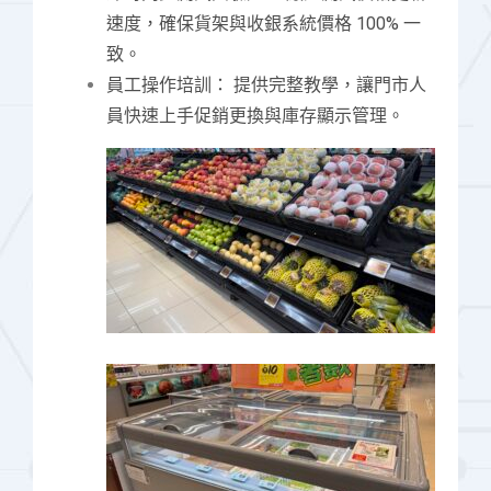
速度，確保貨架與收銀系統價格 100% 一
致。
員工操作培訓： 提供完整教學，讓門市人
員快速上手促銷更換與庫存顯示管理。