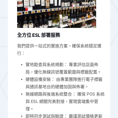
全方位 ESL 部署服務
我們提供一站式的實施方案，確保系統穩定運
行：
實地勘查與系統規劃： 專業評估店面佈
局，優化無線訊號覆蓋範圍與標籤配置。
硬體設備安裝： 由專業團隊進行電子標籤
與通訊基地台的硬體加固與佈署。
無線網路與後端系統整合： 確保 POS 系統
與 ESL 網關完美對接，實現雲端集中管
理。
即時同步測試與驗證： 嚴謹測試價格更新